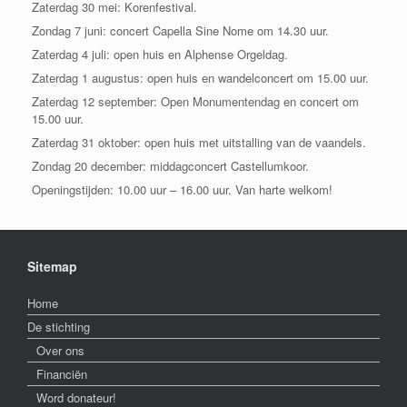
Zaterdag 30 mei: Korenfestival.
Zondag 7 juni: concert Capella Sine Nome om 14.30 uur.
Zaterdag 4 juli: open huis en Alphense Orgeldag.
Zaterdag 1 augustus: open huis en wandelconcert om 15.00 uur.
Zaterdag 12 september: Open Monumentendag en concert om
15.00 uur.
Zaterdag 31 oktober: open huis met uitstalling van de vaandels.
Zondag 20 december: middagconcert Castellumkoor.
Openingstijden: 10.00 uur – 16.00 uur. Van harte welkom!
Sitemap
Home
De stichting
Over ons
Financiën
Word donateur!