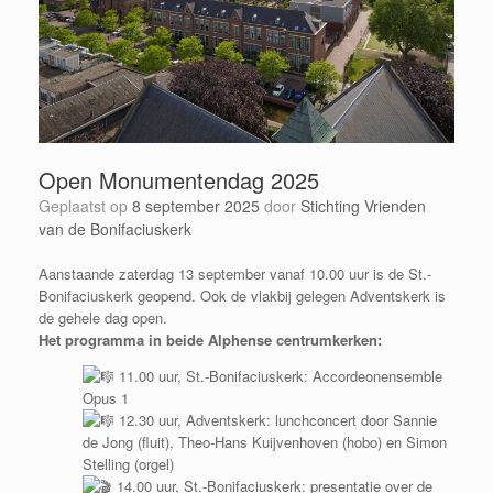
Open Monumentendag 2025
Geplaatst op
8 september 2025
door
Stichting Vrienden
van de Bonifaciuskerk
Aanstaande zaterdag 13 september vanaf 10.00 uur is de St.-
Bonifaciuskerk geopend. Ook de vlakbij gelegen Adventskerk is
de gehele dag open.
Het programma in beide Alphense centrumkerken:
11.00 uur, St.-Bonifaciuskerk: Accordeonensemble
Opus 1
12.30 uur, Adventskerk: lunchconcert door Sannie
de Jong (fluit), Theo-Hans Kuijvenhoven (hobo) en Simon
Stelling (orgel)
14.00 uur, St.-Bonifaciuskerk: presentatie over de