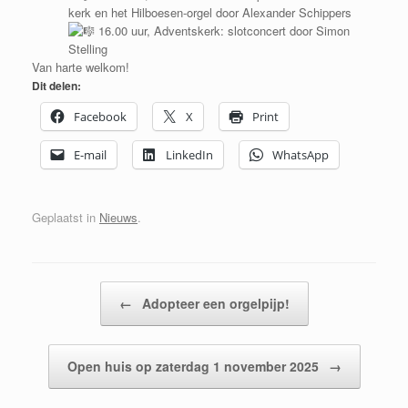
kerk en het Hilboesen-orgel door Alexander Schippers
16.00 uur, Adventskerk: slotconcert door Simon
Stelling
Van harte welkom!
Dit delen:
Facebook
X
Print
E-mail
LinkedIn
WhatsApp
Geplaatst in
Nieuws
.
Bericht navigatie
←
Adopteer een orgelpijp!
Open huis op zaterdag 1 november 2025
→