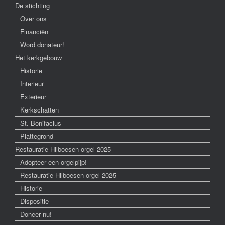
De stichting
Over ons
Financiën
Word donateur!
Het kerkgebouw
Historie
Interieur
Exterieur
Kerkschatten
St.-Bonifacius
Plattegrond
Restauratie Hilboesen-orgel 2025
Adopteer een orgelpijp!
Restauratie Hilboesen-orgel 2025
Historie
Dispositie
Doneer nu!