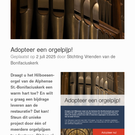
Adopteer een orgelpijp!
Geplaatst op
2 juli 2025
door
Stichting Vrienden van de
Bonifaciuskerk
Draagt u het Hilboesen-
orgel van de Alphense
St.-Bonifaciuskerk een
warm hart toe? En wilt
u graag een bijdrage
leveren aan de
restauratie? Dat kan!
Steun dit unieke
project door één of
meerdere orgelpijpen