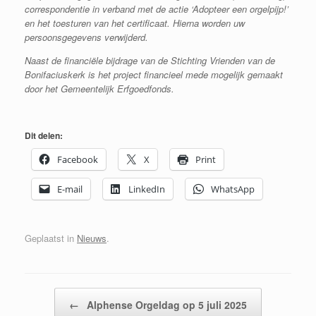
correspondentie in verband met de actie ‘Adopteer een orgelpijp!’
en het toesturen van het certificaat. Hierna worden uw
persoonsgegevens verwijderd.
Naast de financiële bijdrage van de Stichting Vrienden van de
Bonifaciuskerk is het project financieel mede mogelijk gemaakt
door het Gemeentelijk Erfgoedfonds.
Dit delen:
Facebook
X
Print
E-mail
LinkedIn
WhatsApp
Geplaatst in
Nieuws
.
Bericht navigatie
←
Alphense Orgeldag op 5 juli 2025