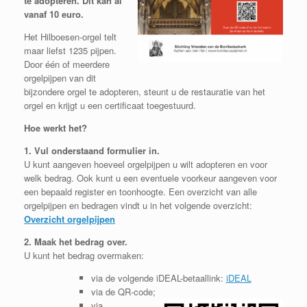
te adopteren. Dit kan al
vanaf 10 euro.
Het Hilboesen-orgel telt
maar liefst 1235 pijpen.
Door één of meerdere
orgelpijpen van dit
bijzondere orgel te adopteren, steunt u de restauratie van het
orgel en krijgt u een certificaat toegestuurd.
Hoe werkt het?
1. Vul onderstaand formulier in.
U kunt aangeven hoeveel orgelpijpen u wilt adopteren en voor
welk bedrag. Ook kunt u een eventuele voorkeur aangeven voor
een bepaald register en toonhoogte. Een overzicht van alle
orgelpijpen en bedragen vindt u in het volgende overzicht:
Overzicht orgelpijpen
2. Maak het bedrag over.
U kunt het bedrag overmaken:
via de volgende iDEAL-betaallink:
iDEAL
via de QR-code;
via