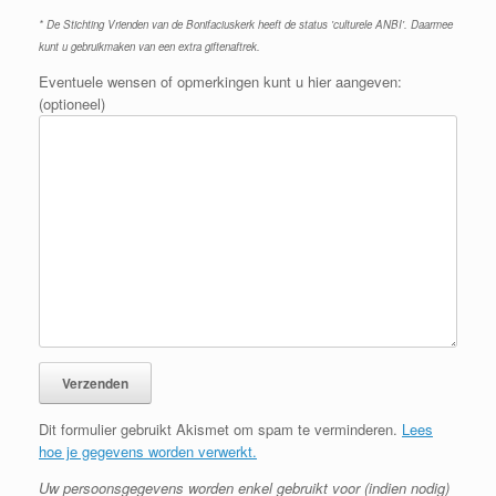
* De Stichting Vrienden van de Bonifaciuskerk heeft de status 'culturele ANBI'. Daarmee
kunt u gebruikmaken van een extra giftenaftrek.
Eventuele wensen of opmerkingen kunt u hier aangeven:
(optioneel)
Dit formulier gebruikt Akismet om spam te verminderen.
Lees
hoe je gegevens worden verwerkt.
Uw persoonsgegevens worden enkel gebruikt voor (indien nodig)