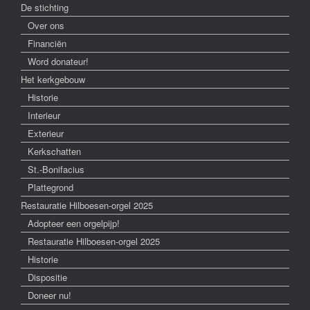
De stichting
Over ons
Financiën
Word donateur!
Het kerkgebouw
Historie
Interieur
Exterieur
Kerkschatten
St.-Bonifacius
Plattegrond
Restauratie Hilboesen-orgel 2025
Adopteer een orgelpijp!
Restauratie Hilboesen-orgel 2025
Historie
Dispositie
Doneer nu!